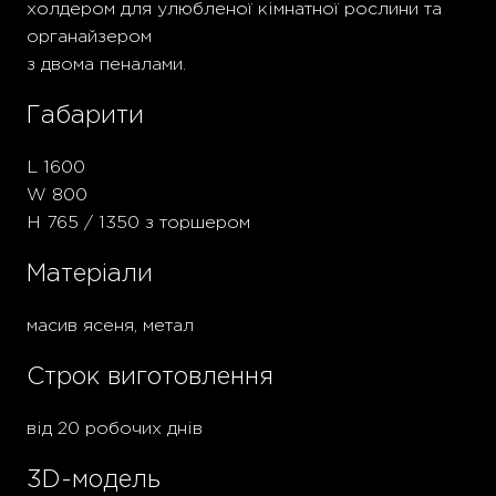
холдером для улюбленої кімнатної рослини та
органайзером
з двома пеналами.
Габарити
L 1600
W 800
H 765 / 1350 з торшером
Матеріали
масив ясеня, метал
Строк виготовлення
від 20 робочих днів
3D-модель