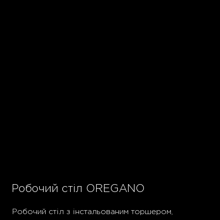
Робочий стіл OREGANO
Робочий стіл з інстальованим торшером,