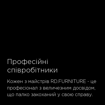
Професійні
співробітники
Кожен з майстрів RD.FURNITURE - це
професіонал з величезним досвідом,
що палко закоханий у свою справу.