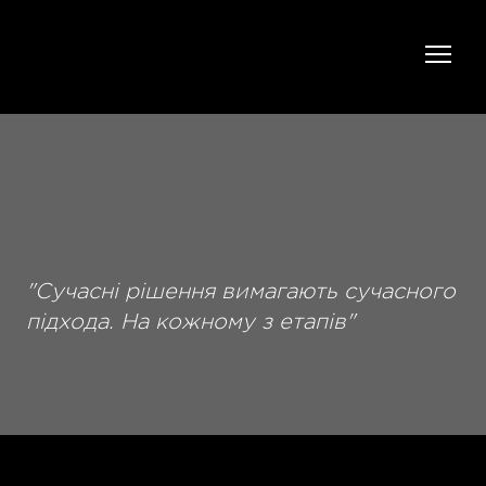
"Сучасні рішення вимагають сучасного
підхода. На кожному з етапів"