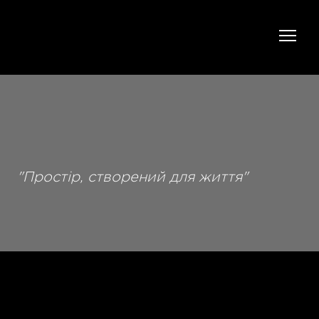
"Простір, створений для життя"