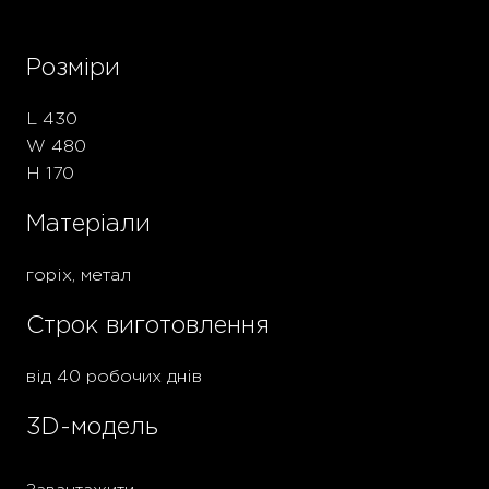
Розміри
L 430
W 480
H 170
Матеріали
горіх, метал
Строк виготовлення
від 40 робочих днів
3D-модель